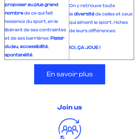
proposer au plus grand
On y retrouve toute
nombre
de ce qui fait
la
diversité
de celles et ceux
l’essence du sport, en le
qui aiment le sport, riches
libérant de ses contraintes
de leurs différences.
et de ses barrières.
Plaisir
du jeu
,
accessibilité
,
ICI, ÇA JOUE !
spontanéité
.
En savoir plus
Join us