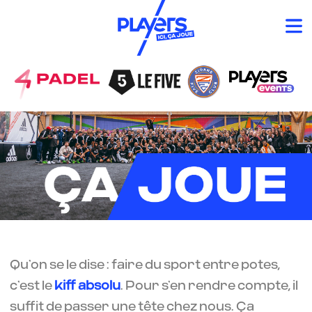
Qu’on se le dise : faire du sport entre potes,
c’est le
kiff absolu
. Pour s’en rendre compte, il
suffit de passer une tête chez nous. Ça