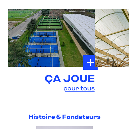
ÇA JOUE
pour tous
Histoire & Fondateurs